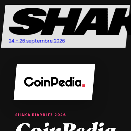
24 - 26 septembre 2026
SHAKA BIARRITZ 2026
CoinPedia